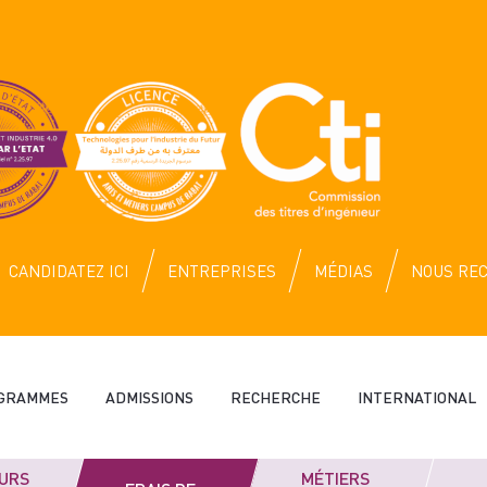
CANDIDATEZ ICI
ENTREPRISES
MÉDIAS
NOUS RE
GRAMMES
ADMISSIONS
RECHERCHE
INTERNATIONAL
URS
MÉTIERS