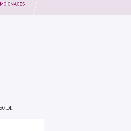
MOIGNAGES
050 Dh