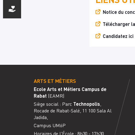
Notice du conc
Télécharger l
Candidatez ici
ARTS ET MÉTIERS
Ecole Arts et Métiers Campus de
Rabat
(EAMR)
Siège social : Parc
Technopolis
,
Rocade de Rabat-Salé, 11 100 Sala Al
Jadida,
Campus UM6P
Horaires de l'
É
cole : 8h30 - 17h30